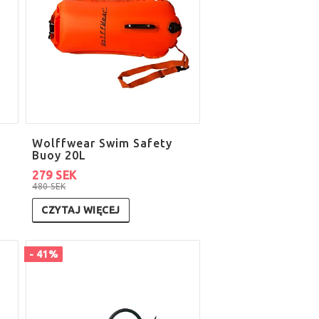
Wolffwear Swim Safety
Buoy 20L
279 SEK
480 SEK
CZYTAJ WIĘCEJ
- 41%