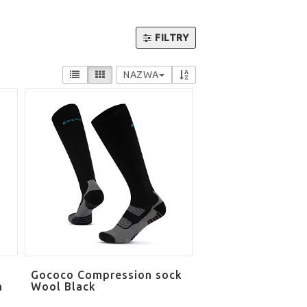
FILTRY
NAZWA
Gococo Compression sock
n
Wool Black