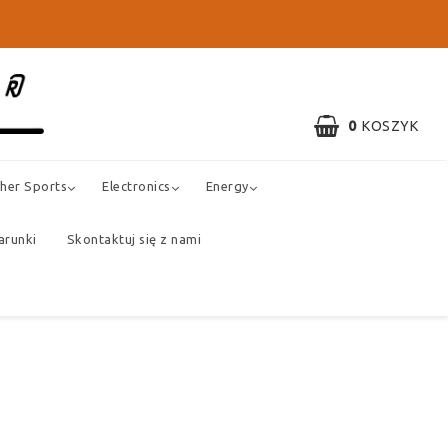
0
KOSZYK
her Sports
Electronics
Energy
arunki
Skontaktuj się z nami