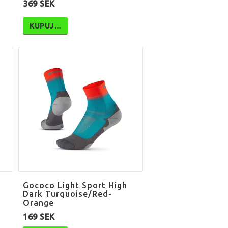
369 SEK
KUPUJ…
Gococo Light Sport High
Dark Turquoise/Red-
Orange
169 SEK