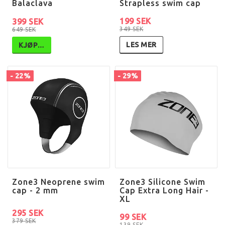
Balaclava
Strapless swim cap
199 SEK
399 SEK
349 SEK
649 SEK
LES MER
KJØP…
- 22%
- 29%
Zone3 Neoprene swim
Zone3 Silicone Swim
cap - 2 mm
Cap Extra Long Hair -
XL
295 SEK
99 SEK
379 SEK
139 SEK