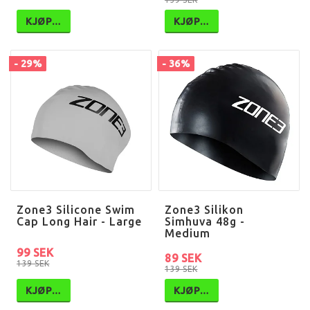
KJØP…
KJØP…
- 29%
- 36%
Zone3 Silicone Swim
Zone3 Silikon
Cap Long Hair - Large
Simhuva 48g -
Medium
99 SEK
89 SEK
139 SEK
139 SEK
KJØP…
KJØP…