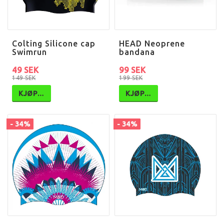
Colting Silicone cap
HEAD Neoprene
Swimrun
bandana
49 SEK
99 SEK
149 SEK
199 SEK
KJØP…
KJØP…
- 34%
- 34%