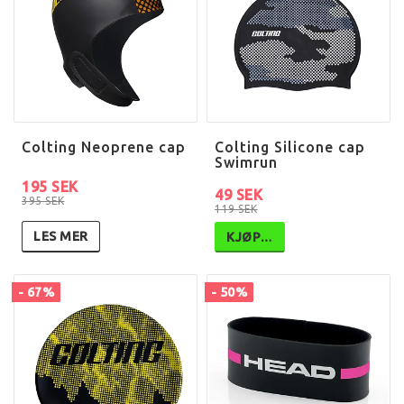
Colting Neoprene cap
Colting Silicone cap
Swimrun
195 SEK
49 SEK
395 SEK
119 SEK
LES MER
KJØP…
- 67%
- 50%