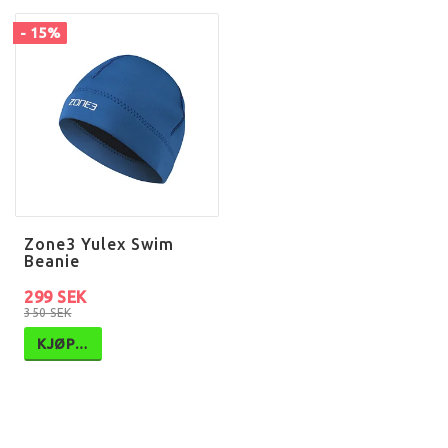
- 15%
Zone3 Yulex Swim
Beanie
299 SEK
350 SEK
KJØP…