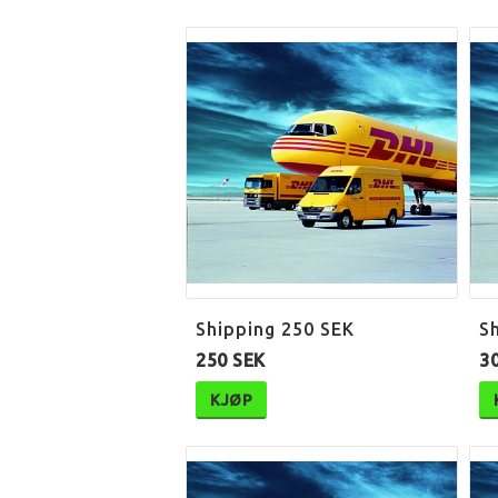
Shipping 250 SEK
S
250 SEK
3
KJØP