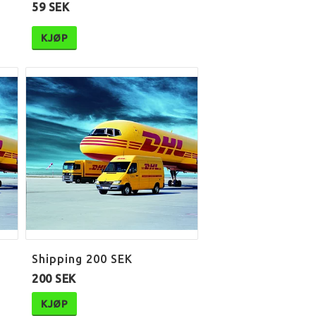
59 SEK
KJØP
Shipping 200 SEK
200 SEK
KJØP