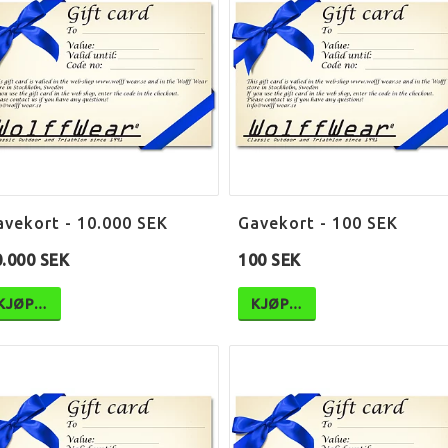
avekort - 10.000 SEK
Gavekort - 100 SEK
0.000 SEK
100 SEK
KJØP…
KJØP…