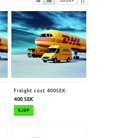
NAVN
Freight cost 400SEK
400 SEK
KJØP