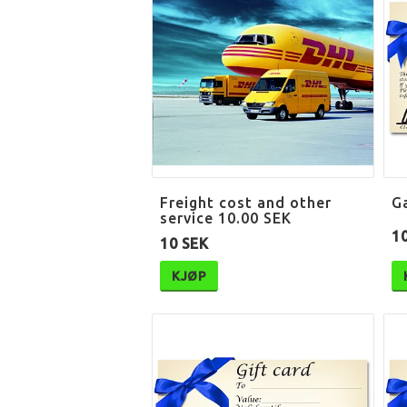
Freight cost and other
G
service 10.00 SEK
1
10 SEK
KJØP