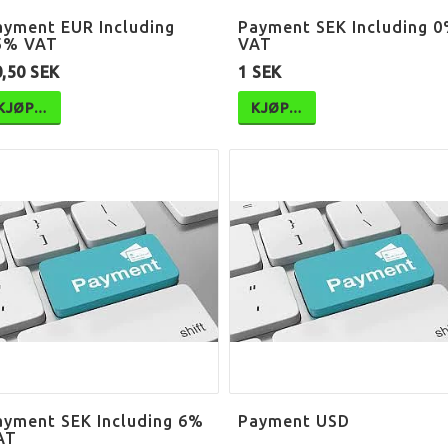
ayment EUR Including
Payment SEK Including 
5% VAT
VAT
,50 SEK
1 SEK
KJØP…
KJØP…
ayment SEK Including 6%
Payment USD
AT