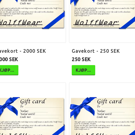
avekort - 2000 SEK
Gavekort - 250 SEK
000 SEK
250 SEK
KJØP…
KJØP…