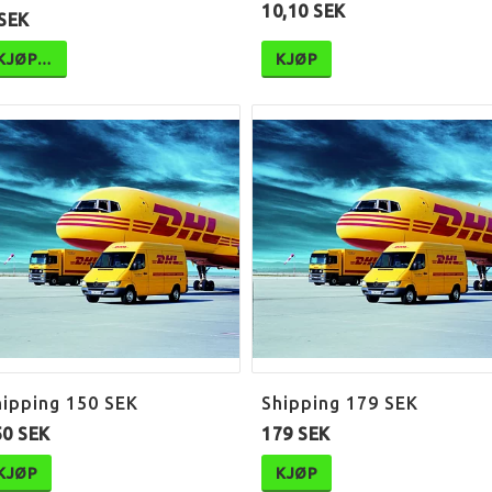
10,10 SEK
 SEK
KJØP…
KJØP
hipping 150 SEK
Shipping 179 SEK
50 SEK
179 SEK
KJØP
KJØP