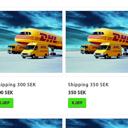
hipping 300 SEK
Shipping 350 SEK
00 SEK
350 SEK
KJØP
KJØP