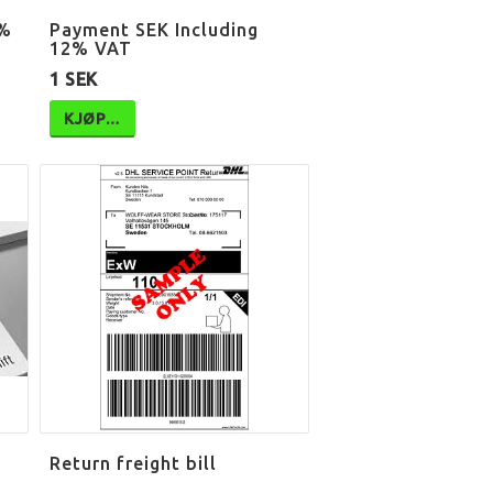
0%
Payment SEK Including
12% VAT
1 SEK
KJØP…
Return freight bill