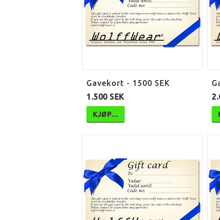
Gavekort - 1500 SEK
G
1.500 SEK
2.
KJØP…