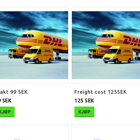
rakt 99 SEK
Freight cost 125SEK
9 SEK
125 SEK
KJØP
KJØP