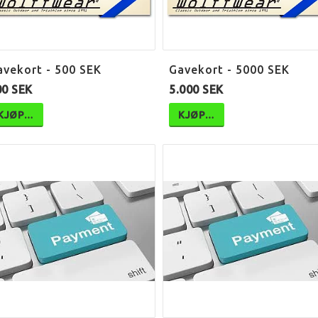
avekort - 500 SEK
Gavekort - 5000 SEK
00 SEK
5.000 SEK
KJØP…
KJØP…