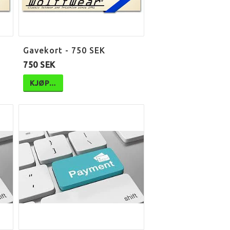
Gavekort - 750 SEK
750 SEK
KJØP…