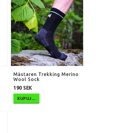
Mästaren Trekking Merino
Wool Sock
190 SEK
KUPUJ…