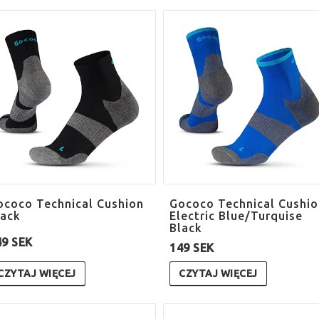
ococo Technical Cushion
Gococo Technical Cushio
lack
Electric Blue/Turquise
Black
49 SEK
149 SEK
CZYTAJ WIĘCEJ
CZYTAJ WIĘCEJ