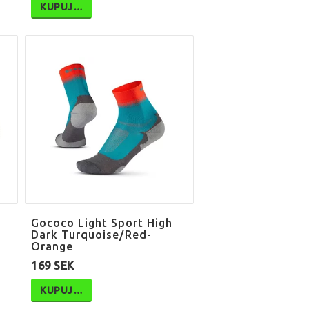
KUPUJ…
Gococo Light Sport High
Dark Turquoise/Red-
Orange
169 SEK
KUPUJ…