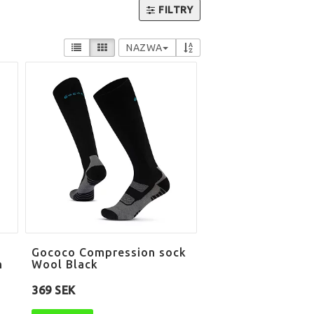
FILTRY
NAZWA
Gococo Compression sock
n
Wool Black
369 SEK