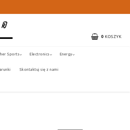
0
KOSZYK
her Sports
Electronics
Energy
arunki
Skontaktuj się z nami