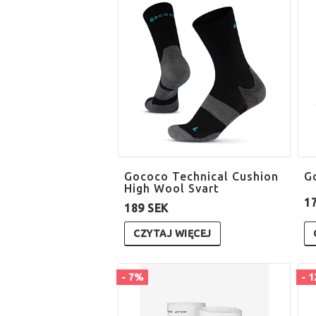
Gococo Technical Cushion
G
High Wool Svart
1
189 SEK
CZYTAJ WIĘCEJ
- 7%
- 