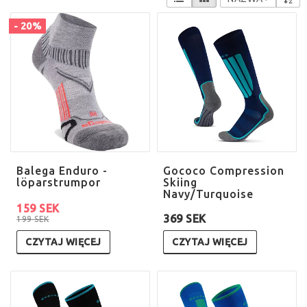
- 20%
Balega Enduro -
Gococo Compression
löparstrumpor
Skiing
Navy/Turquoise
159 SEK
369 SEK
199 SEK
CZYTAJ WIĘCEJ
CZYTAJ WIĘCEJ