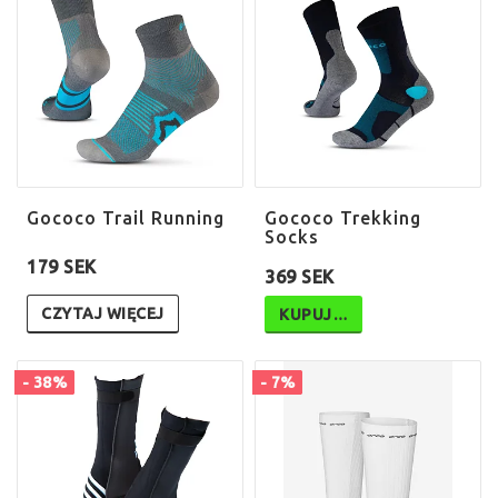
Gococo Trail Running
Gococo Trekking
Socks
179 SEK
369 SEK
CZYTAJ WIĘCEJ
KUPUJ…
- 38%
- 7%