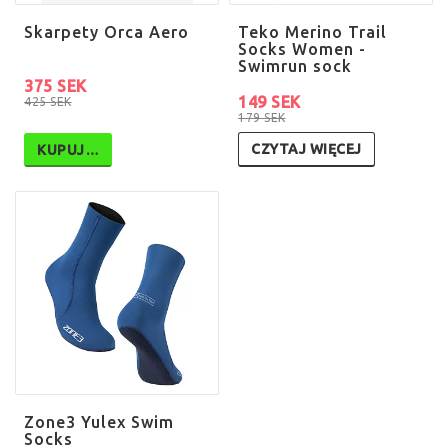
Skarpety Orca Aero
Teko Merino Trail
Socks Women -
Swimrun sock
375 SEK
149 SEK
425 SEK
179 SEK
CZYTAJ WIĘCEJ
KUPUJ…
Zone3 Yulex Swim
Socks