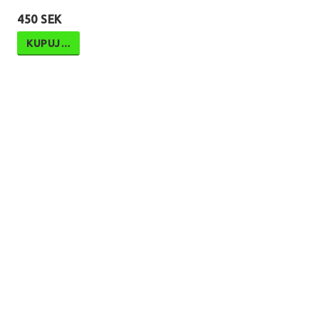
450 SEK
KUPUJ…