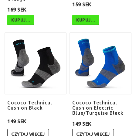
159 SEK
169 SEK
KUPUJ…
KUPUJ…
Gococo Technical
Gococo Technical
Cushion Black
Cushion Electric
Blue/Turquise Black
149 SEK
149 SEK
CZYTAJ WIĘCEJ
CZYTAJ WIĘCEJ