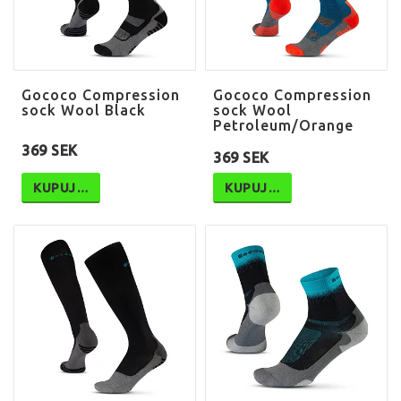
Gococo Compression
Gococo Compression
sock Wool Black
sock Wool
Petroleum/Orange
369 SEK
369 SEK
KUPUJ…
KUPUJ…