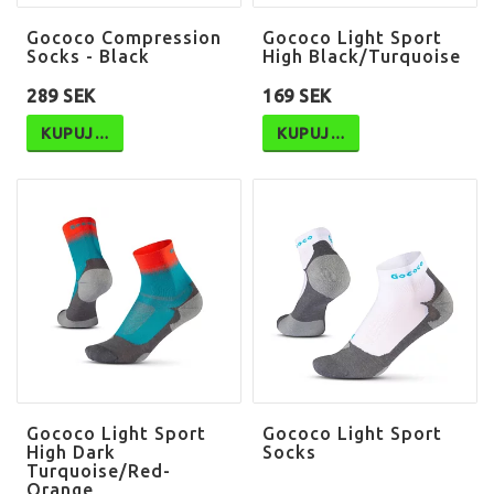
Gococo Compression
Gococo Light Sport
Socks - Black
High Black/Turquoise
289 SEK
169 SEK
KUPUJ…
KUPUJ…
Gococo Light Sport
Gococo Light Sport
High Dark
Socks
Turquoise/Red-
Orange