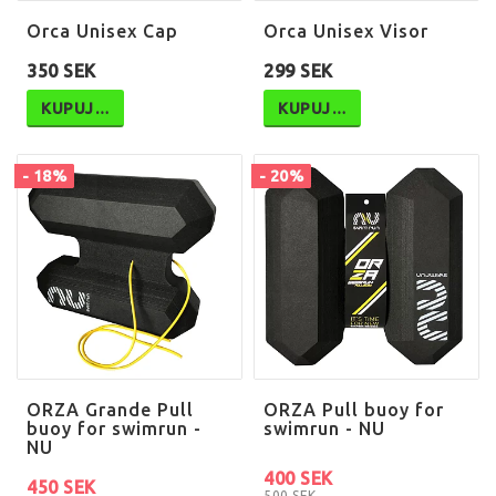
Orca Unisex Cap
Orca Unisex Visor
350 SEK
299 SEK
KUPUJ…
KUPUJ…
- 18%
- 20%
ORZA Grande Pull
ORZA Pull buoy for
buoy for swimrun -
swimrun - NU
NU
400 SEK
450 SEK
500 SEK