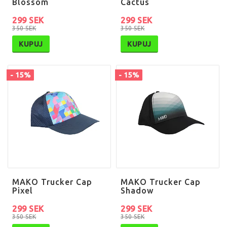
Blossom
Cactus
299 SEK
299 SEK
350 SEK
350 SEK
KUPUJ
KUPUJ
- 15%
- 15%
MAKO Trucker Cap
MAKO Trucker Cap
Pixel
Shadow
299 SEK
299 SEK
350 SEK
350 SEK