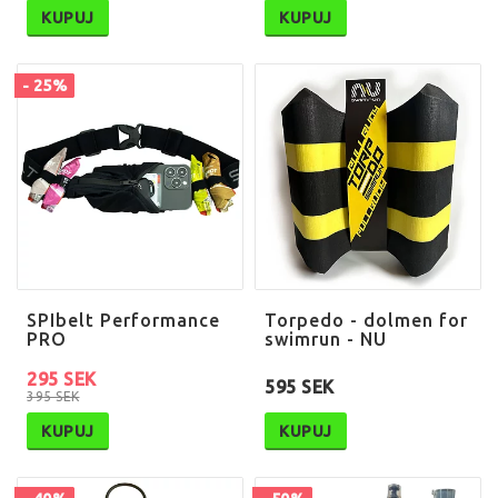
KUPUJ
KUPUJ
- 25%
SPIbelt Performance
Torpedo - dolmen for
PRO
swimrun - NU
295 SEK
595 SEK
395 SEK
KUPUJ
KUPUJ