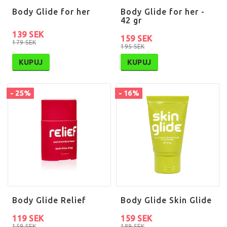
Body Glide for her
Body Glide for her -
42 gr
139 SEK
159 SEK
179 SEK
195 SEK
KUPUJ
KUPUJ
- 25%
- 16%
Body Glide Relief
Body Glide Skin Glide
119 SEK
159 SEK
159 SEK
189 SEK