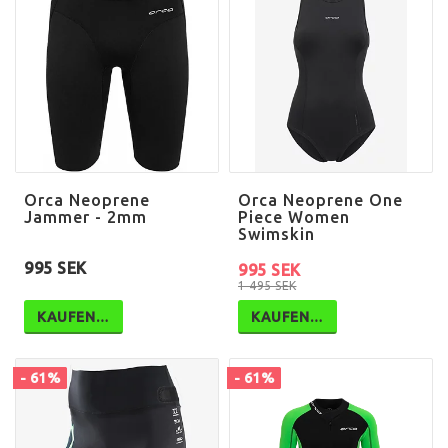
Orca Neoprene
Orca Neoprene One
Jammer - 2mm
Piece Women
Swimskin
995 SEK
995 SEK
1 495 SEK
KAUFEN…
KAUFEN…
- 61%
- 61%