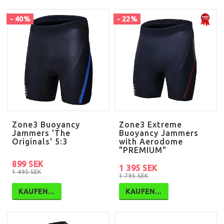
- 40%
- 22%
Zone3 Buoyancy
Zone3 Extreme
Jammers 'The
Buoyancy Jammers
Originals' 5:3
with Aerodome
"PREMIUM"
899 SEK
1 395 SEK
1 495 SEK
1 795 SEK
KAUFEN…
KAUFEN…