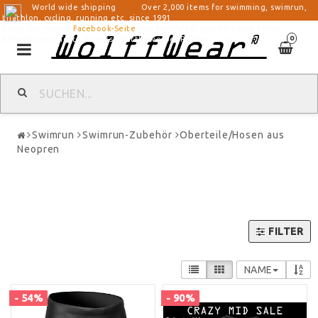
World wide shipping Over 2,000 items for swimming, swimrun,
triathlon, cycling, running etc. since 1991
Folge der neuen
Facebook-Seite
von Wolffwear und verpasse keine
0
Einladungen, Tests, Events, Wettbewerbe, Reisen u.v.m.
Toggle
navigation
Swimrun
Swimrun-Zubehör
Oberteile/Hosen aus
Neopren
FILTER
NAME
- 54%
- 90%