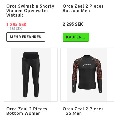
Orca Swimskin Shorty
Orca Zeal 2 Pieces
Women Openwater
Bottom Men
Wetsuit
2 295 SEK
1 295 SEK
1 495 SEK
MEHR ERFAHREN
KAUFEN…
Orca Zeal 2 Pieces
Orca Zeal 2 Pieces
Bottom Women
Top Men