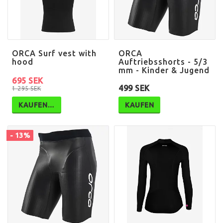
ORCA Surf vest with
ORCA
hood
Auftriebsshorts - 5/3
mm - Kinder & Jugend
695 SEK
499 SEK
1 295 SEK
KAUFEN…
KAUFEN
- 13%