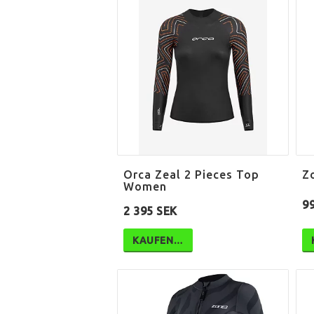
Orca Zeal 2 Pieces Top
Z
Women
9
2 395 SEK
KAUFEN…