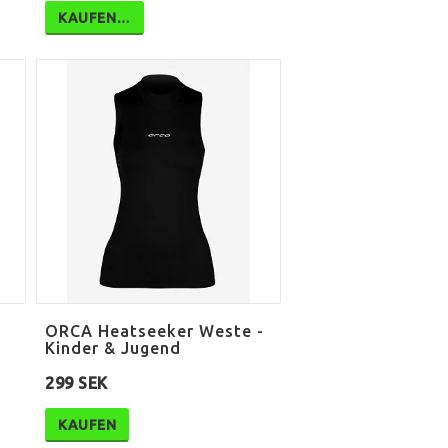
KAUFEN…
ORCA Heatseeker Weste -
Kinder & Jugend
299 SEK
KAUFEN