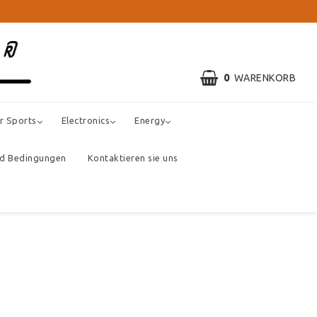
0
WARENKORB
r Sports
Electronics
Energy
nd Bedingungen
Kontaktieren sie uns