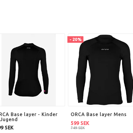
- 20%
RCA Base layer - Kinder
ORCA Base layer Mens
 Jugend
599 SEK
99 SEK
749 SEK