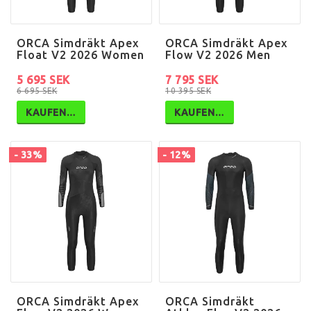
ORCA Simdräkt Apex
ORCA Simdräkt Apex
Float V2 2026 Women
Flow V2 2026 Men
5 695 SEK
7 795 SEK
6 695 SEK
10 395 SEK
KAUFEN…
KAUFEN…
- 33%
- 12%
ORCA Simdräkt Apex
ORCA Simdräkt