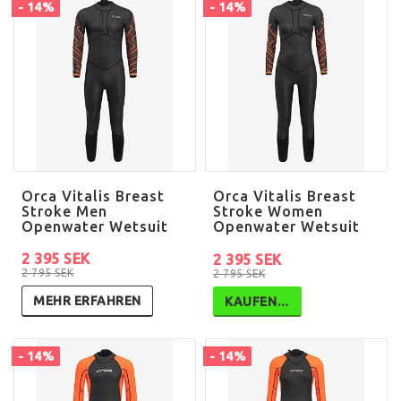
- 14%
- 14%
Orca Vitalis Breast
Orca Vitalis Breast
Stroke Men
Stroke Women
Openwater Wetsuit
Openwater Wetsuit
2 395 SEK
2 395 SEK
2 795 SEK
2 795 SEK
MEHR ERFAHREN
KAUFEN…
- 14%
- 14%