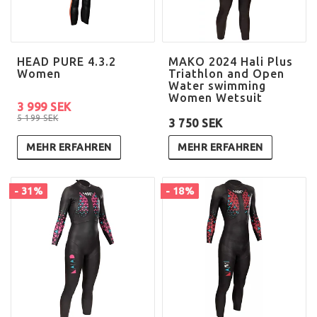
HEAD PURE 4.3.2
MAKO 2024 Hali Plus
Women
Triathlon and Open
Water swimming
Women Wetsuit
3 999 SEK
5 199 SEK
3 750 SEK
MEHR ERFAHREN
MEHR ERFAHREN
- 31%
- 18%