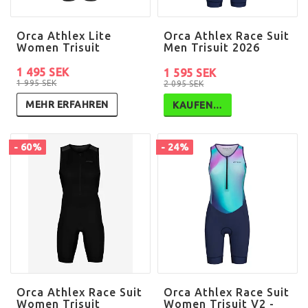
Orca Athlex Lite
Orca Athlex Race Suit
Women Trisuit
Men Trisuit 2026
1 495 SEK
1 595 SEK
1 995 SEK
2 095 SEK
MEHR ERFAHREN
KAUFEN…
- 60%
- 24%
Orca Athlex Race Suit
Orca Athlex Race Suit
Women Trisuit
Women Trisuit V2 -