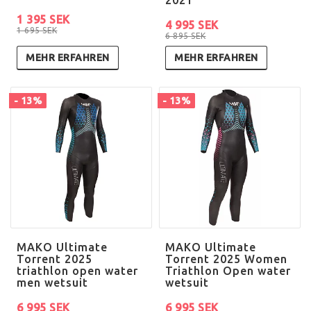
2021
1 395 SEK
4 995 SEK
1 695 SEK
6 895 SEK
MEHR ERFAHREN
MEHR ERFAHREN
- 13%
- 13%
MAKO Ultimate
MAKO Ultimate
Torrent 2025
Torrent 2025 Women
triathlon open water
Triathlon Open water
men wetsuit
wetsuit
6 995 SEK
6 995 SEK