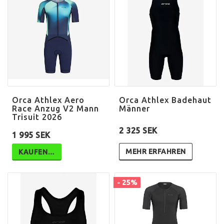
Orca Athlex Aero
Orca Athlex Badehaut
Race Anzug V2 Mann
Männer
Trisuit 2026
2 325 SEK
1 995 SEK
MEHR ERFAHREN
KAUFEN…
- 25%