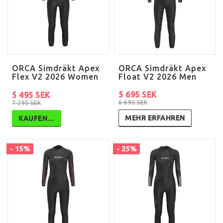
ORCA Simdräkt Apex
ORCA Simdräkt Apex
Flex V2 2026 Women
Float V2 2026 Men
5 695 SEK
5 495 SEK
6 695 SEK
7 295 SEK
MEHR ERFAHREN
KAUFEN…
- 15%
- 25%