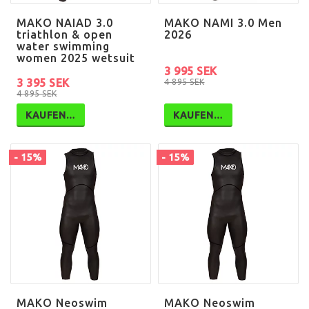
MAKO NAIAD 3.0
MAKO NAMI 3.0 Men
triathlon & open
2026
water swimming
women 2025 wetsuit
3 995 SEK
3 395 SEK
4 895 SEK
4 895 SEK
KAUFEN…
KAUFEN…
- 15%
- 15%
MAKO Neoswim
MAKO Neoswim