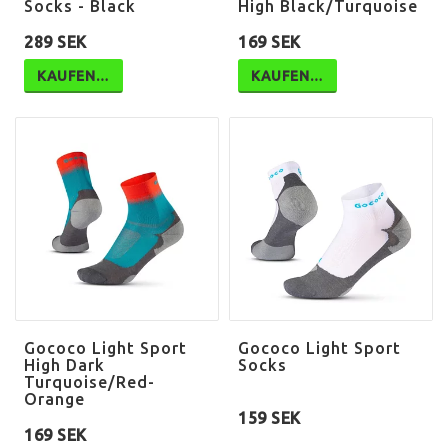
Socks - Black
High Black/Turquoise
289 SEK
169 SEK
KAUFEN…
KAUFEN…
Gococo Light Sport
Gococo Light Sport
High Dark
Socks
Turquoise/Red-
Orange
159 SEK
169 SEK