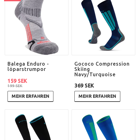
Balega Enduro -
Gococo Compression
löparstrumpor
Skiing
Navy/Turquoise
159 SEK
369 SEK
199 SEK
MEHR ERFAHREN
MEHR ERFAHREN