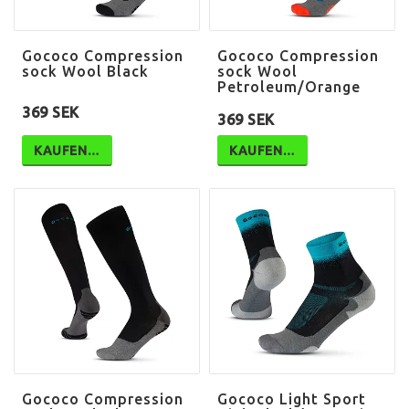
Gococo Compression
Gococo Compression
sock Wool Black
sock Wool
Petroleum/Orange
369 SEK
369 SEK
KAUFEN…
KAUFEN…
Gococo Compression
Gococo Light Sport