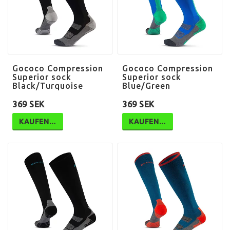
Gococo Compression
Gococo Compression
Superior sock
Superior sock
Black/Turquoise
Blue/Green
369 SEK
369 SEK
KAUFEN…
KAUFEN…