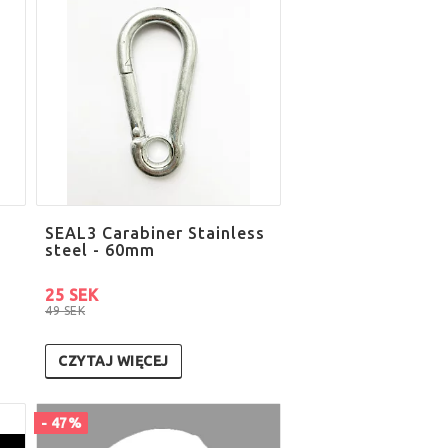
SEAL3 Carabiner Stainless
steel - 60mm
25 SEK
49 SEK
CZYTAJ WIĘCEJ
- 47%