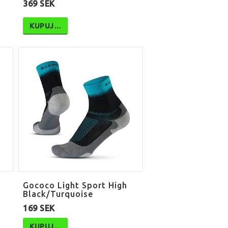
369 SEK
KUPUJ…
Gococo Light Sport High
Black/Turquoise
169 SEK
KUPUJ…