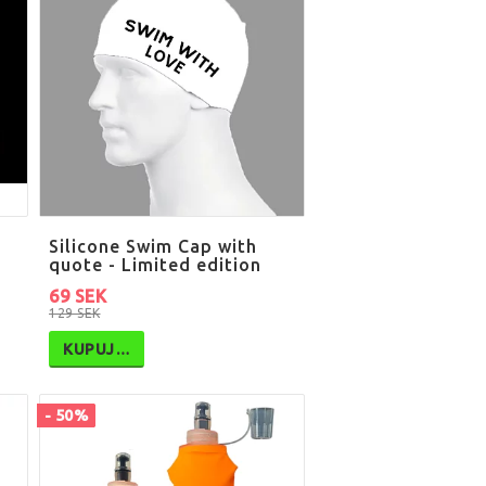
Silicone Swim Cap with
quote - Limited edition
69 SEK
129 SEK
KUPUJ…
- 50%