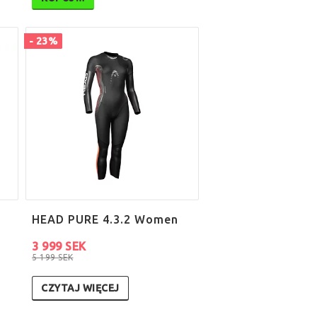
- 23%
HEAD PURE 4.3.2 Women
3 999 SEK
5 199 SEK
CZYTAJ WIĘCEJ