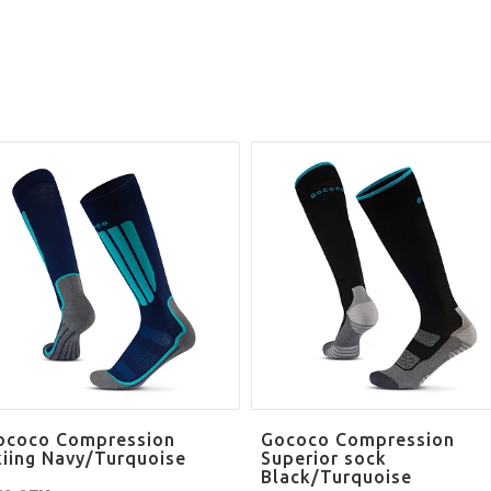
ococo Compression
Gococo Compression
kiing Navy/Turquoise
Superior sock
Black/Turquoise