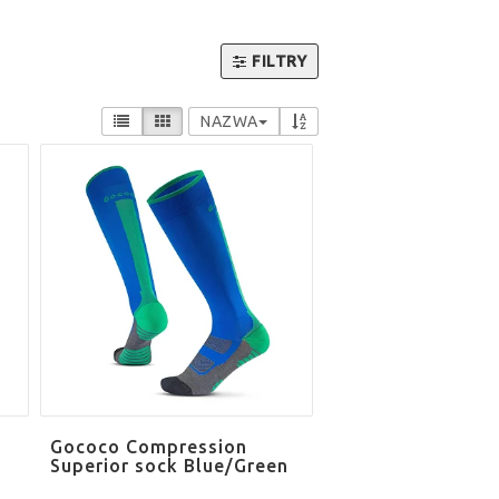
FILTRY
NAZWA
Gococo Compression
Superior sock Blue/Green