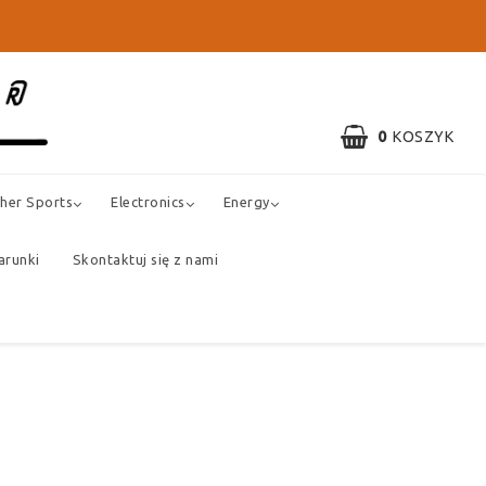
0
KOSZYK
her Sports
Electronics
Energy
arunki
Skontaktuj się z nami