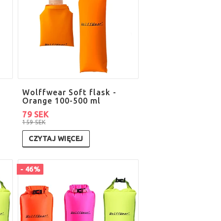
Wolffwear Soft flask -
Orange 100-500 ml
79 SEK
159 SEK
CZYTAJ WIĘCEJ
- 46%