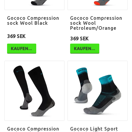
Gococo Compression
Gococo Compression
sock Wool Black
sock Wool
Petroleum/Orange
369 SEK
369 SEK
KAUFEN…
KAUFEN…
Gococo Compression
Gococo Light Sport