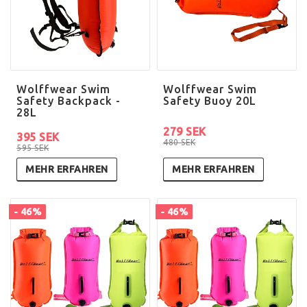
Wolffwear Swim
Wolffwear Swim
Safety Backpack -
Safety Buoy 20L
28L
279 SEK
395 SEK
480 SEK
595 SEK
MEHR ERFAHREN
MEHR ERFAHREN
- 46%
- 46%