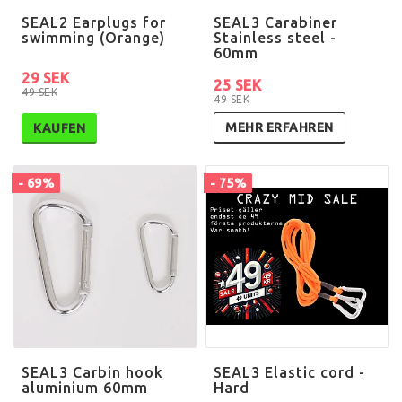
SEAL2 Earplugs for
SEAL3 Carabiner
swimming (Orange)
Stainless steel -
60mm
29 SEK
25 SEK
49 SEK
49 SEK
MEHR ERFAHREN
KAUFEN
- 69%
- 75%
SEAL3 Carbin hook
SEAL3 Elastic cord -
aluminium 60mm
Hard