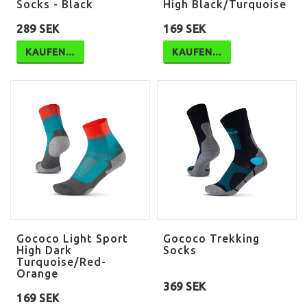
Socks - Black
High Black/Turquoise
289 SEK
169 SEK
KAUFEN…
KAUFEN…
Gococo Light Sport
Gococo Trekking
High Dark
Socks
Turquoise/Red-
Orange
369 SEK
169 SEK