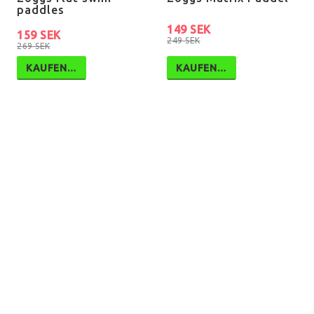
paddles
149 SEK
159 SEK
249 SEK
269 SEK
KAUFEN…
KAUFEN…