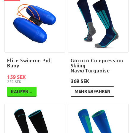
Elite Swimrun Pull
Gococo Compression
Buoy
Skiing
Navy/Turquoise
159 SEK
369 SEK
259 SEK
MEHR ERFAHREN
KAUFEN…