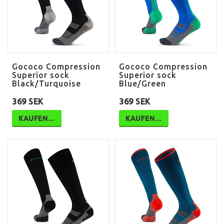
Gococo Compression
Gococo Compression
Superior sock
Superior sock
Black/Turquoise
Blue/Green
369 SEK
369 SEK
KAUFEN…
KAUFEN…