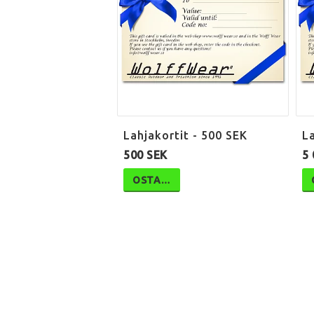
Lahjakortit - 500 SEK
La
500 SEK
5 
OSTA…