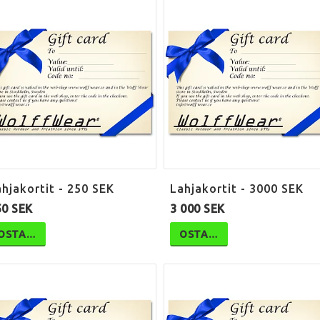
hjakortit - 250 SEK
Lahjakortit - 3000 SEK
50 SEK
3 000 SEK
OSTA…
OSTA…