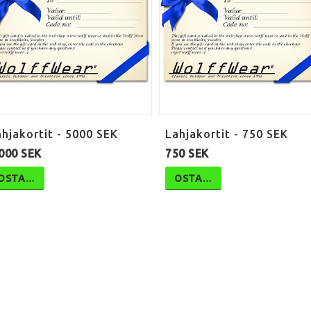
hjakortit - 5000 SEK
Lahjakortit - 750 SEK
000 SEK
750 SEK
OSTA…
OSTA…