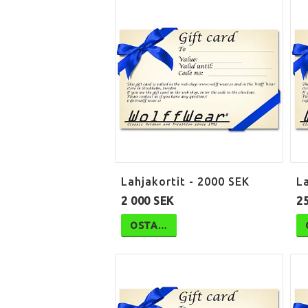
Lahjakortit - 2000 SEK
La
2 000 SEK
2
OSTA…