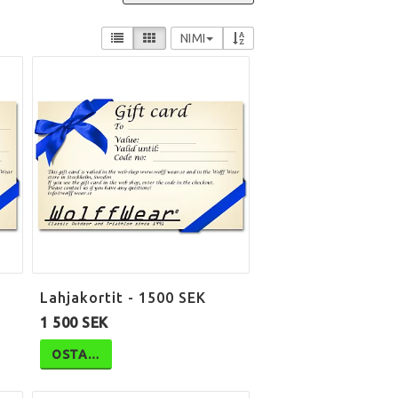
NIMI
Lahjakortit - 1500 SEK
1 500 SEK
OSTA…