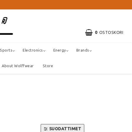
0
OSTOSKORI
 Sports
Electronics
Energy
Brands
About Wolffwear
Store
SUODATTIMET