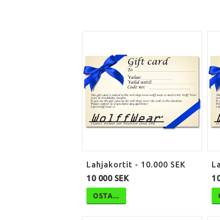
Lahjakortit - 10.000 SEK
La
10 000 SEK
1
OSTA…