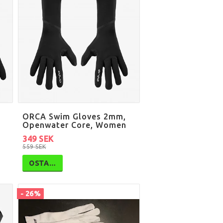
ORCA Swim Gloves 2mm,
Openwater Core, Women
349 SEK
559 SEK
OSTA…
- 26%