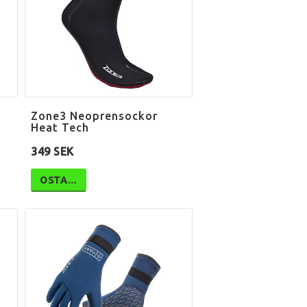
Zone3 Neoprensockor
Heat Tech
349 SEK
OSTA…