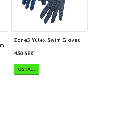
Zone3 Yulex Swim Gloves
mm
450 SEK
OSTA…