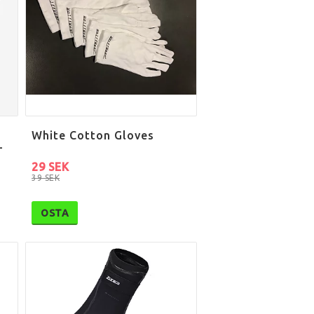
White Cotton Gloves
-
29 SEK
39 SEK
OSTA