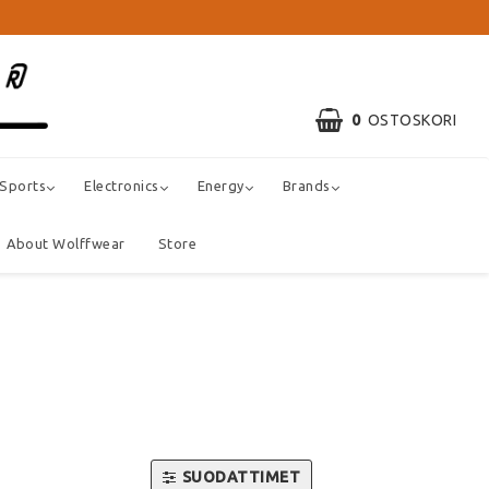
0
OSTOSKORI
 Sports
Electronics
Energy
Brands
About Wolffwear
Store
SUODATTIMET