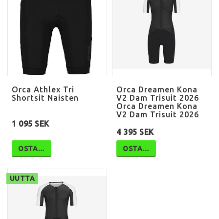
Orca Athlex Tri
Orca Dreamen Kona
Shortsit Naisten
V2 Dam Trisuit 2026
Orca Dreamen Kona
V2 Dam Trisuit 2026
1 095 SEK
4 395 SEK
OSTA…
OSTA…
UUTTA