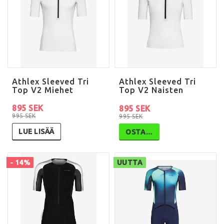
Athlex Sleeved Tri
Athlex Sleeved Tri
Top V2 Miehet
Top V2 Naisten
895 SEK
895 SEK
995 SEK
995 SEK
LUE LISÄÄ
OSTA…
- 14%
UUTTA