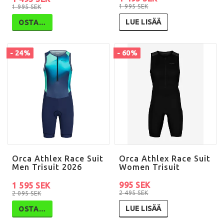
1 995 SEK
1 995 SEK
LUE LISÄÄ
OSTA…
- 24%
- 60%
Orca Athlex Race Suit
Orca Athlex Race Suit
Men Trisuit 2026
Women Trisuit
995 SEK
1 595 SEK
2 495 SEK
2 095 SEK
LUE LISÄÄ
OSTA…