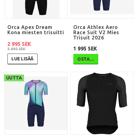
Orca Apex Dream
Orca Athlex Aero
Kona miesten trisuitti
Race Suit V2 Mies
Trisuit 2026
2 995 SEK
1 995 SEK
3 495 SEK
LUE LISÄÄ
OSTA…
UUTTA