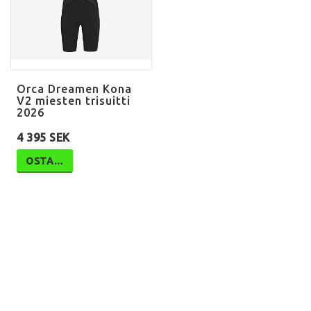
Orca Dreamen Kona
V2 miesten trisuitti
2026
4 395 SEK
OSTA…