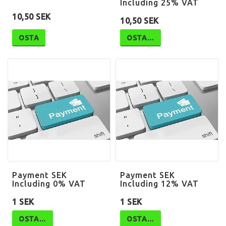
Including 25% VAT
10,50 SEK
10,50 SEK
OSTA
OSTA…
Payment SEK
Payment SEK
Including 0% VAT
Including 12% VAT
1 SEK
1 SEK
OSTA…
OSTA…