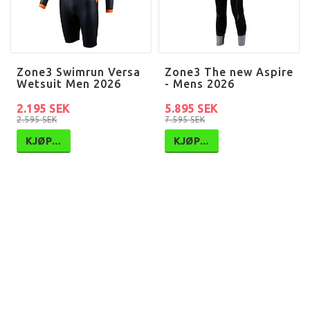
Zone3 Swimrun Versa
Zone3 The new Aspire
Wetsuit Men 2026
- Mens 2026
2.195 SEK
5.895 SEK
2.595 SEK
7.595 SEK
KJØP…
KJØP…