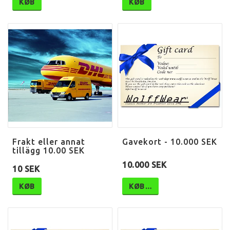
KØB
KØB
Frakt eller annat
Gavekort - 10.000 SEK
tillägg 10.00 SEK
10.000 SEK
10 SEK
KØB
KØB…