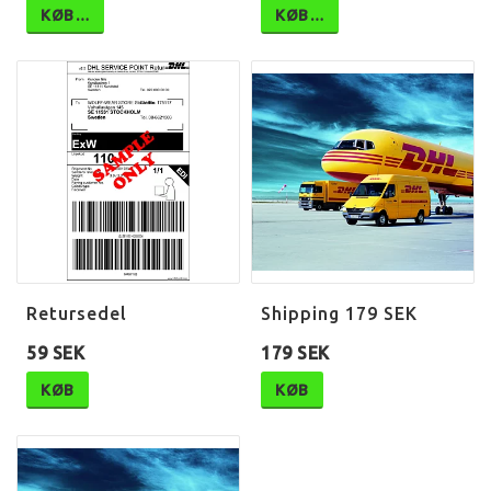
KØB…
KØB…
Retursedel
Shipping 179 SEK
59 SEK
179 SEK
KØB
KØB