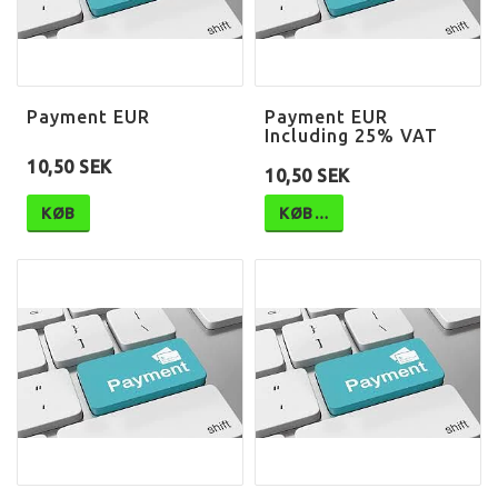
Payment EUR
Payment EUR
Including 25% VAT
10,50 SEK
10,50 SEK
KØB
KØB…