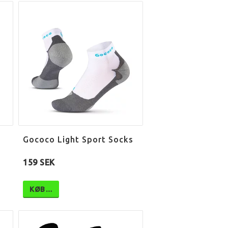
Gococo Light Sport Socks
159 SEK
KØB…