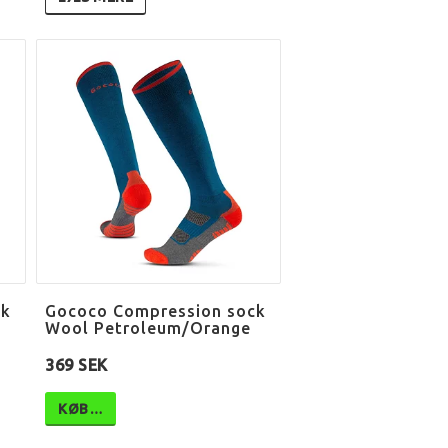
ck
Gococo Compression sock
Wool Petroleum/Orange
369 SEK
KØB…