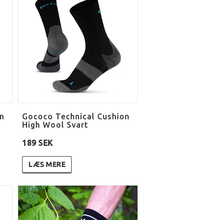
n
Gococo Technical Cushion
High Wool Svart
189 SEK
LÆS MERE