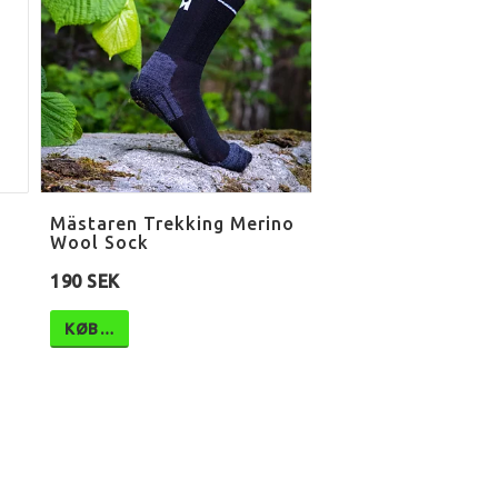
Mästaren Trekking Merino
Wool Sock
190 SEK
KØB…