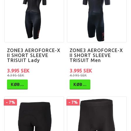
ZONE3 AEROFORCE-X
ZONE3 AEROFORCE-X
II SHORT SLEEVE
II SHORT SLEEVE
TRISUIT Lady
TRISUIT Men
3.995 SEK
3.995 SEK
4.395 SEK
4.395 SEK
KØB…
KØB…
- 7%
- 7%