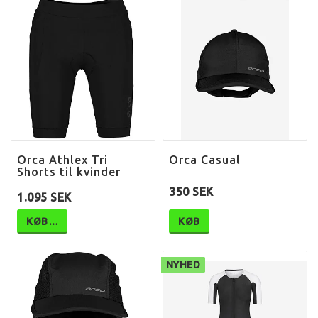
Orca Athlex Tri
Orca Casual
Shorts til kvinder
350 SEK
1.095 SEK
KØB…
KØB
NYHED