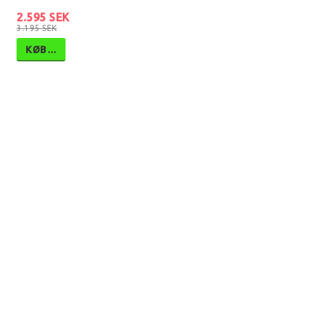
2.595 SEK
3.195 SEK
KØB…