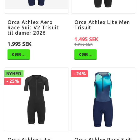
Orca Athlex Aero
Orca Athlex Lite Men
Race Suit V2 Trisuit
Trisuit
til damer 2026
1.495 SEK
1.995 SEK
1.995 SEK
KØB…
KØB…
NYHED
- 24%
- 25%
Orca Athlex Lite
Orca Athlex Race Suit