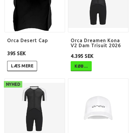
Orca Desert Cap
Orca Dreamen Kona
V2 Dam Trisuit 2026
395 SEK
4.395 SEK
LÆS MERE
KØB…
NYHED