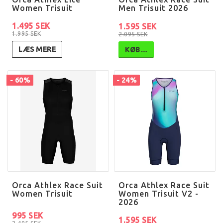
Women Trisuit
Men Trisuit 2026
1.495 SEK
1.595 SEK
1.995 SEK
2.095 SEK
LÆS MERE
KØB…
- 60%
- 24%
Orca Athlex Race Suit
Orca Athlex Race Suit
Women Trisuit
Women Trisuit V2 -
2026
995 SEK
1.595 SEK