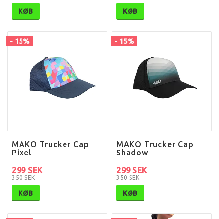
KØB
KØB
- 15%
- 15%
MAKO Trucker Cap
MAKO Trucker Cap
Pixel
Shadow
299 SEK
299 SEK
350 SEK
350 SEK
KØB
KØB