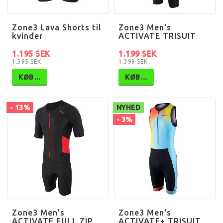
Zone3 Lava Shorts til
Zone3 Men's
kvinder
ACTIVATE TRISUIT
1.195 SEK
1.199 SEK
1.395 SEK
1.399 SEK
KØB…
KØB…
- 13%
NYHED
- 3%
Zone3 Men's
Zone3 Men's
ACTIVATE FULL ZIP
ACTIVATE+ TRISUIT