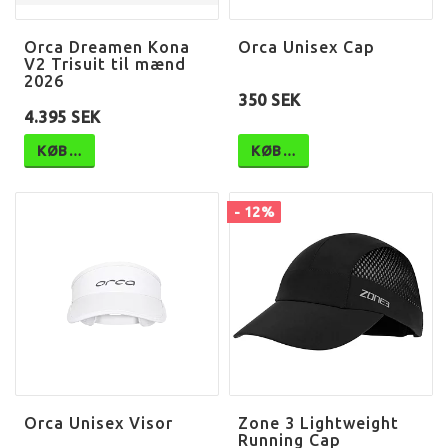
Orca Dreamen Kona
Orca Unisex Cap
V2 Trisuit til mænd
2026
350 SEK
4.395 SEK
KØB…
KØB…
- 12%
Orca Unisex Visor
Zone 3 Lightweight
Running Cap