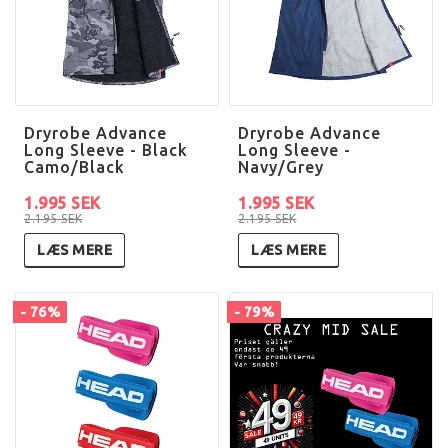
Dryrobe Advance
Dryrobe Advance
Long Sleeve - Black
Long Sleeve -
Camo/Black
Navy/Grey
1.995 SEK
1.995 SEK
2.195 SEK
2.195 SEK
LÆS MERE
LÆS MERE
- 76%
- 79%