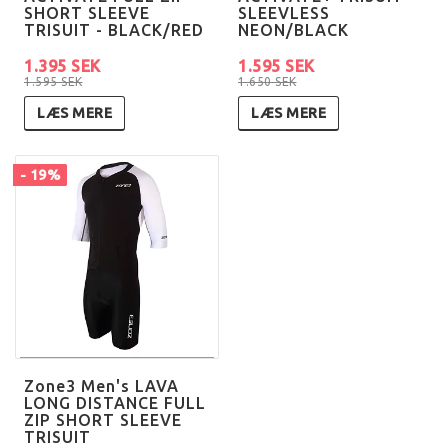
SHORT SLEEVE
SLEEVLESS
TRISUIT - BLACK/RED
NEON/BLACK
1.395 SEK
1.595 SEK
1.595 SEK
1.650 SEK
LÆS MERE
LÆS MERE
- 19%
Zone3 Men's LAVA
LONG DISTANCE FULL
ZIP SHORT SLEEVE
TRISUIT