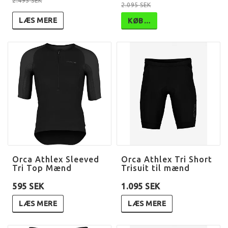
2.495 SEK
2.095 SEK
LÆS MERE
KØB…
Orca Athlex Sleeved
Orca Athlex Tri Short
Tri Top Mænd
Trisuit til mænd
595 SEK
1.095 SEK
LÆS MERE
LÆS MERE