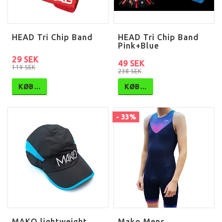
HEAD Tri Chip Band
HEAD Tri Chip Band
Pink+Blue
29 SEK
49 SEK
119 SEK
238 SEK
KØB…
KØB…
- 33%
MAKO lightweight
Mako Mens