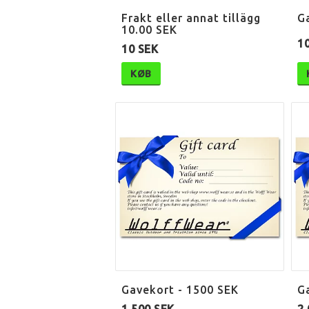
Frakt eller annat tillägg
G
10.00 SEK
1
10 SEK
KØB
Gavekort - 1500 SEK
G