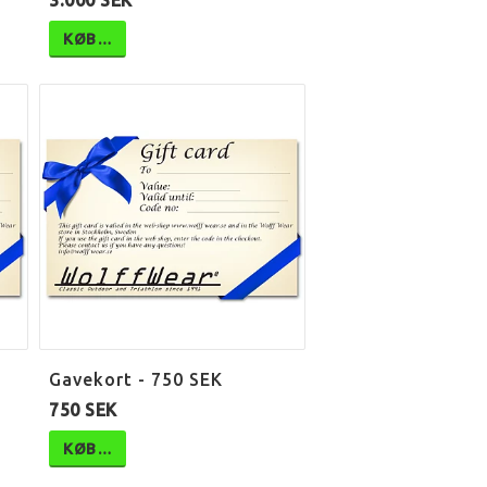
3.000 SEK
KØB…
Gavekort - 750 SEK
750 SEK
KØB…