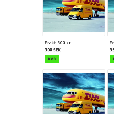
Frakt 300 kr
Fr
300 SEK
3
KØB