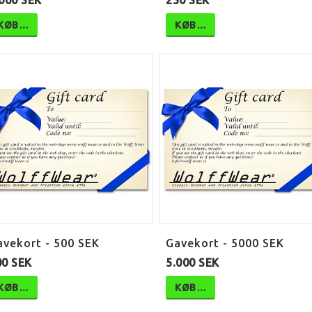
000 SEK
250 SEK
KØB…
KØB…
avekort - 500 SEK
Gavekort - 5000 SEK
00 SEK
5.000 SEK
KØB…
KØB…