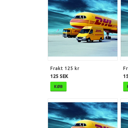
Frakt 125 kr
Fr
125 SEK
1
KØB