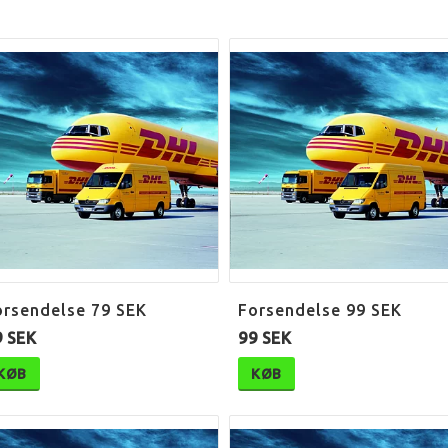
orsendelse 79 SEK
Forsendelse 99 SEK
9 SEK
99 SEK
KØB
KØB