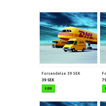
Forsendelse 39 SEK
F
39 SEK
7
KØB