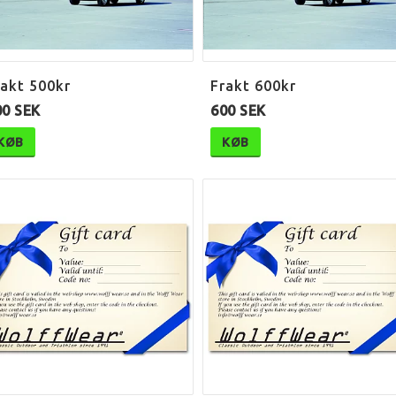
rakt 500kr
Frakt 600kr
00 SEK
600 SEK
KØB
KØB