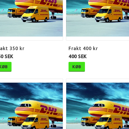
akt 350 kr
Frakt 400 kr
50 SEK
400 SEK
KØB
KØB