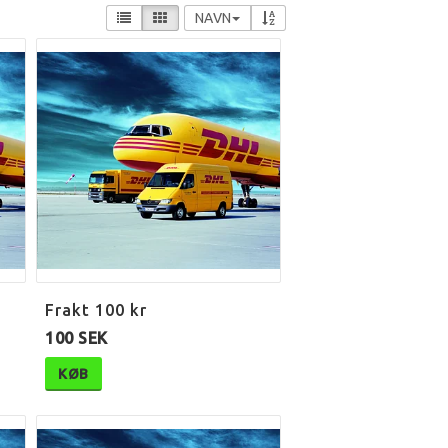
NAVN
Frakt 100 kr
100 SEK
KØB