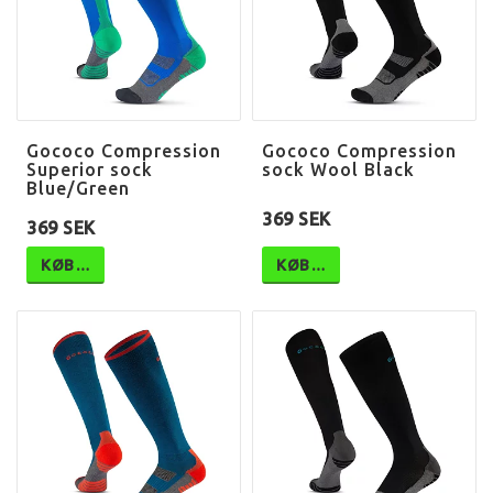
Gococo Compression
Gococo Compression
Superior sock
sock Wool Black
Blue/Green
369 SEK
369 SEK
KØB…
KØB…