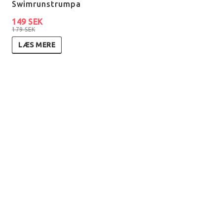
Swimrunstrumpa
149 SEK
179 SEK
LÆS MERE