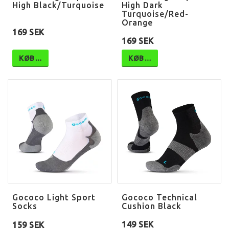
High Black/Turquoise
High Dark
Turquoise/Red-
Orange
169 SEK
169 SEK
KØB…
KØB…
Gococo Light Sport
Gococo Technical
Socks
Cushion Black
149 SEK
159 SEK