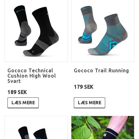
Gococo Technical
Gococo Trail Running
Cushion High Wool
Svart
179 SEK
189 SEK
LÆS MERE
LÆS MERE