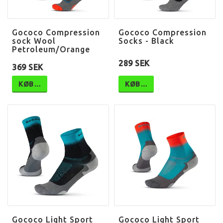
Gococo Compression
Gococo Compression
sock Wool
Socks - Black
Petroleum/Orange
289 SEK
369 SEK
KØB…
KØB…
Gococo Light Sport
Gococo Light Sport