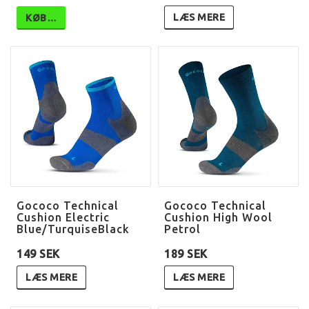
LÆS MERE
KØB…
Gococo Technical
Gococo Technical
Cushion Electric
Cushion High Wool
Blue/TurquiseBlack
Petrol
149 SEK
189 SEK
LÆS MERE
LÆS MERE