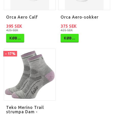
Orca Aero Calf
Orca Aero-sokker
395 SEK
375 SEK
425 SEK
425 SEK
KØB…
KØB…
- 17%
Teko Merino Trail
strumpa Dam -