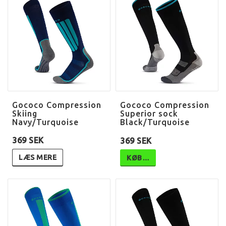
Gococo Compression
Gococo Compression
Skiing
Superior sock
Navy/Turquoise
Black/Turquoise
369 SEK
369 SEK
LÆS MERE
KØB…