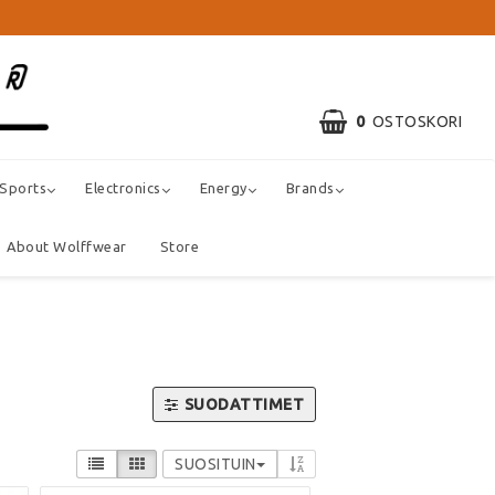
0
OSTOSKORI
 Sports
Electronics
Energy
Brands
About Wolffwear
Store
SUODATTIMET
SUOSITUIN