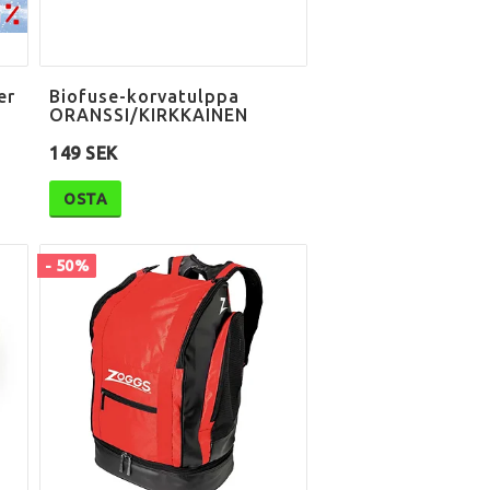
er
Biofuse-korvatulppa
ORANSSI/KIRKKAINEN
149 SEK
OSTA
- 50%