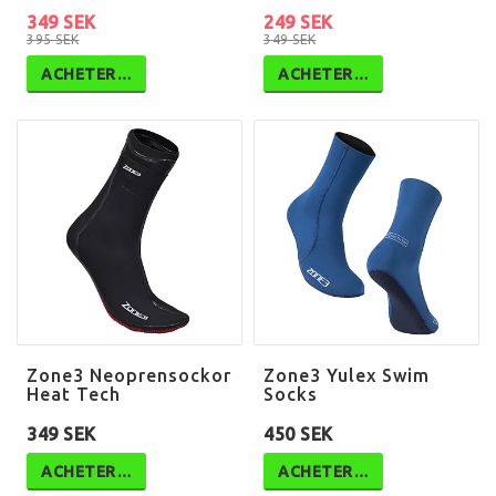
349 SEK
249 SEK
395 SEK
349 SEK
ACHETER…
ACHETER…
Zone3 Neoprensockor
Zone3 Yulex Swim
Heat Tech
Socks
349 SEK
450 SEK
ACHETER…
ACHETER…