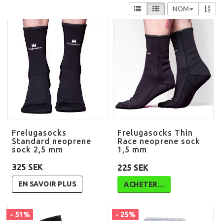
NOM
Frelugasocks
Frelugasocks Thin
Standard neoprene
Race neoprene sock
sock 2,5 mm
1,5 mm
325 SEK
225 SEK
EN SAVOIR PLUS
ACHETER…
- 51%
- 25%