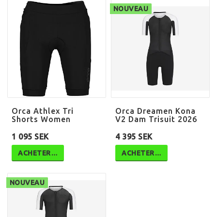
NOUVEAU
Orca Athlex Tri
Orca Dreamen Kona
Shorts Women
V2 Dam Trisuit 2026
1 095 SEK
4 395 SEK
ACHETER…
ACHETER…
NOUVEAU