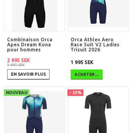
Combinaison Orca
Orca Athlex Aero
Apex Dream Kona
Race Suit V2 Ladies
pour hommes
Trisuit 2026
2 995 SEK
1 995 SEK
3 495 SEK
EN SAVOIR PLUS
ACHETER…
NOUVEAU
- 25%