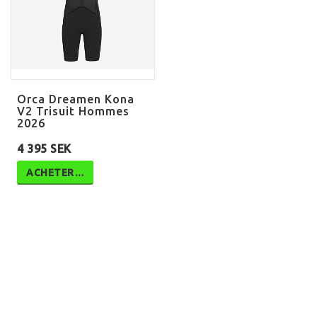
Orca Dreamen Kona
V2 Trisuit Hommes
2026
4 395 SEK
ACHETER…