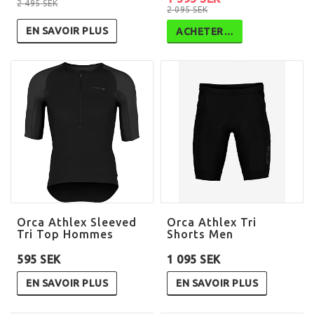
2 495 SEK
2 095 SEK
EN SAVOIR PLUS
ACHETER…
Orca Athlex Sleeved
Orca Athlex Tri
Tri Top Hommes
Shorts Men
595 SEK
1 095 SEK
EN SAVOIR PLUS
EN SAVOIR PLUS