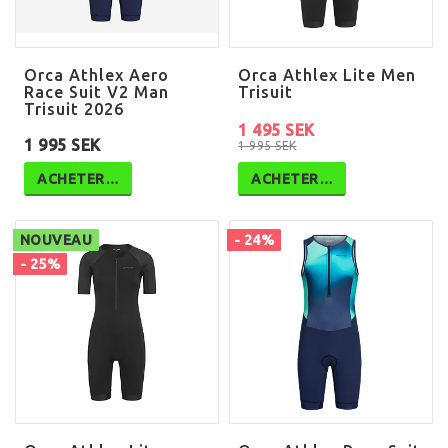
Orca Athlex Aero
Orca Athlex Lite Men
Race Suit V2 Man
Trisuit
Trisuit 2026
1 495 SEK
1 995 SEK
1 995 SEK
ACHETER…
ACHETER…
NOUVEAU
- 24%
- 25%