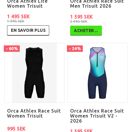
Orca Athlex Lite
Orca Athlex Race Suit
Women Trisuit
Men Trisuit 2026
1 495 SEK
1 595 SEK
1 995 SEK
2 095 SEK
EN SAVOIR PLUS
ACHETER…
- 60%
- 24%
Orca Athlex Race Suit
Orca Athlex Race Suit
Women Trisuit
Women Trisuit V2 -
2026
995 SEK
1 595 SEK