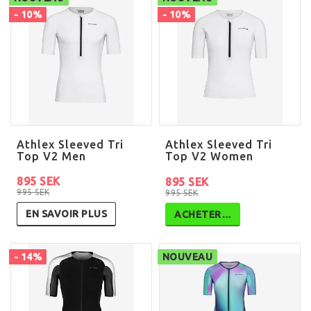
- 10%
- 10%
Athlex Sleeved Tri
Athlex Sleeved Tri
Top V2 Men
Top V2 Women
895 SEK
895 SEK
995 SEK
995 SEK
EN SAVOIR PLUS
ACHETER…
- 14%
NOUVEAU