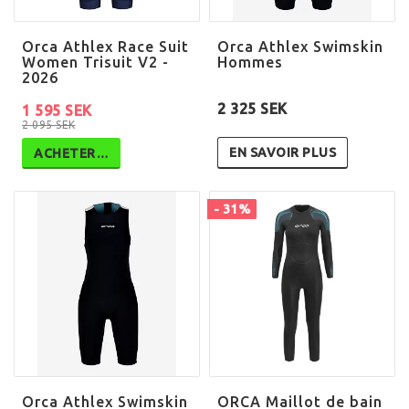
Orca Athlex Race Suit
Orca Athlex Swimskin
Women Trisuit V2 -
Hommes
2026
2 325 SEK
1 595 SEK
2 095 SEK
EN SAVOIR PLUS
ACHETER…
- 31%
Orca Athlex Swimskin
ORCA Maillot de bain