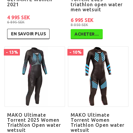
2021
triathlon open water
men wetsuit
4 995 SEK
6 995 SEK
6 895 SEK
8 050 SEK
EN SAVOIR PLUS
ACHETER…
- 13%
- 10%
MAKO Ultimate
MAKO Ultimate
Torrent 2025 Women
Torrent Women
Triathlon Open water
Triathlon Open water
wetsuit
wetsuit