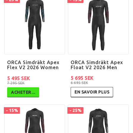
ORCA Simdräkt Apex
ORCA Simdräkt Apex
Flex V2 2026 Women
Float V2 2026 Men
5 695 SEK
5 495 SEK
6 695 SEK
7 295 SEK
EN SAVOIR PLUS
ACHETER…
- 15%
- 25%