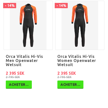
- 14%
- 14%
Orca Vitalis Hi-Vis
Orca Vitalis Hi-Vis
Men Openwater
Women Openwater
Wetsuit
Wetsuit
2 395 SEK
2 395 SEK
2 795 SEK
2 795 SEK
ACHETER…
ACHETER…