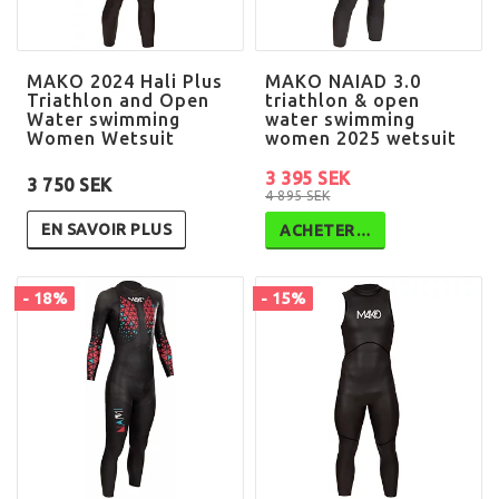
MAKO 2024 Hali Plus
MAKO NAIAD 3.0
Triathlon and Open
triathlon & open
Water swimming
water swimming
Women Wetsuit
women 2025 wetsuit
3 395 SEK
3 750 SEK
4 895 SEK
EN SAVOIR PLUS
ACHETER…
- 18%
- 15%