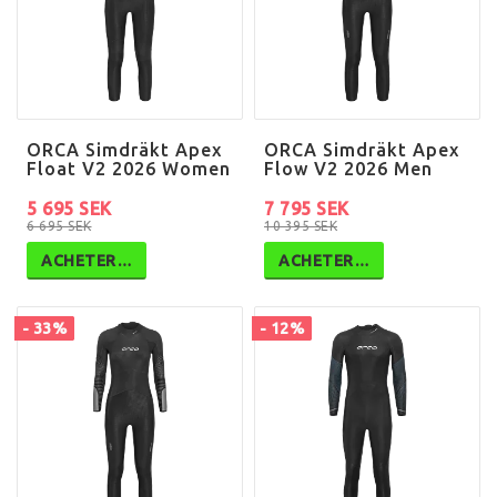
ORCA Simdräkt Apex
ORCA Simdräkt Apex
Float V2 2026 Women
Flow V2 2026 Men
5 695 SEK
7 795 SEK
6 695 SEK
10 395 SEK
ACHETER…
ACHETER…
- 33%
- 12%