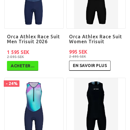
Orca Athlex Race Suit
Orca Athlex Race Suit
Men Trisuit 2026
Women Trisuit
995 SEK
1 595 SEK
2 495 SEK
2 095 SEK
EN SAVOIR PLUS
ACHETER…
- 24%