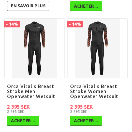
EN SAVOIR PLUS
ACHETER…
- 14%
- 14%
Orca Vitalis Breast
Orca Vitalis Breast
Stroke Men
Stroke Women
Openwater Wetsuit
Openwater Wetsuit
2 395 SEK
2 395 SEK
2 795 SEK
2 795 SEK
ACHETER…
ACHETER…