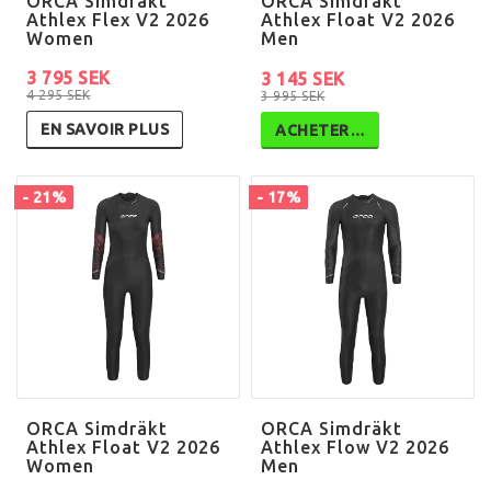
ORCA Simdräkt
ORCA Simdräkt
Athlex Flex V2 2026
Athlex Float V2 2026
Women
Men
3 795 SEK
3 145 SEK
4 295 SEK
3 995 SEK
EN SAVOIR PLUS
ACHETER…
- 21%
- 17%
ORCA Simdräkt
ORCA Simdräkt
Athlex Float V2 2026
Athlex Flow V2 2026
Women
Men