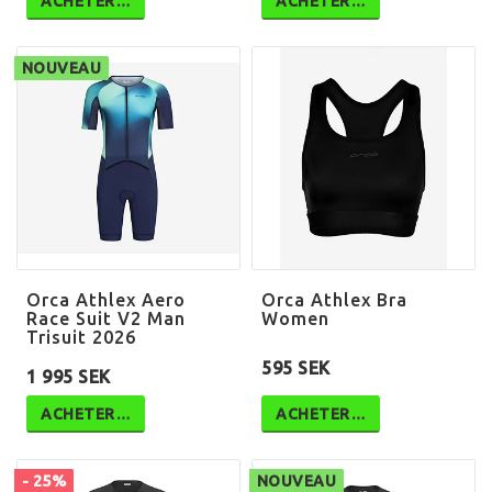
ACHETER…
ACHETER…
NOUVEAU
Orca Athlex Aero
Orca Athlex Bra
Race Suit V2 Man
Women
Trisuit 2026
595 SEK
1 995 SEK
ACHETER…
ACHETER…
- 25%
NOUVEAU