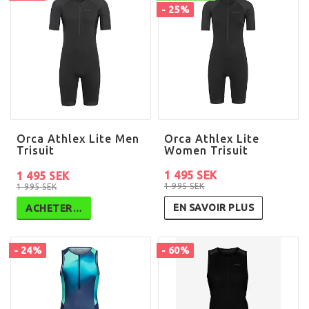
- 25%
Orca Athlex Lite Men
Orca Athlex Lite
Trisuit
Women Trisuit
1 495 SEK
1 495 SEK
1 995 SEK
1 995 SEK
EN SAVOIR PLUS
ACHETER…
- 24%
- 60%