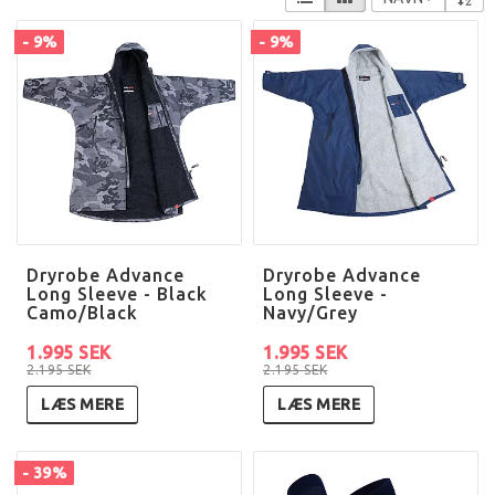
- 9%
- 9%
Dryrobe Advance
Dryrobe Advance
Long Sleeve - Black
Long Sleeve -
Camo/Black
Navy/Grey
1.995 SEK
1.995 SEK
2.195 SEK
2.195 SEK
LÆS MERE
LÆS MERE
- 39%