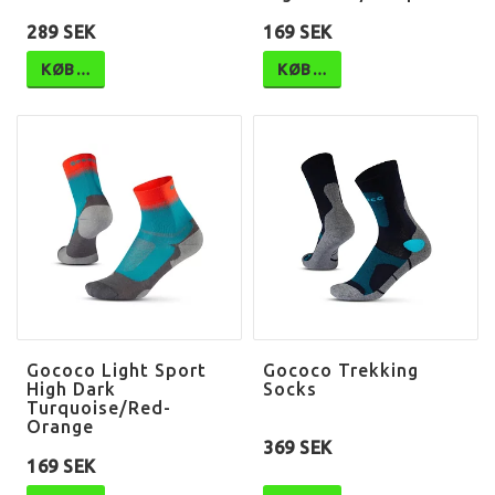
289 SEK
169 SEK
KØB…
KØB…
Gococo Light Sport
Gococo Trekking
High Dark
Socks
Turquoise/Red-
Orange
369 SEK
169 SEK