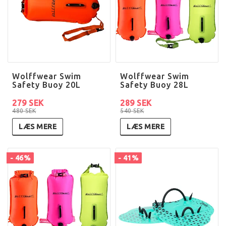
Wolffwear Swim
Wolffwear Swim
Safety Buoy 20L
Safety Buoy 28L
279 SEK
289 SEK
480 SEK
540 SEK
LÆS MERE
LÆS MERE
- 46%
- 41%