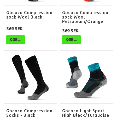
Gococo Compression
Gococo Compression
sock Wool Black
sock Wool
Petroleum/Orange
369 SEK
369 SEK
KØB…
KØB…
Gococo Compression
Gococo Light Sport
Socks - Black
High Black/Turquoise