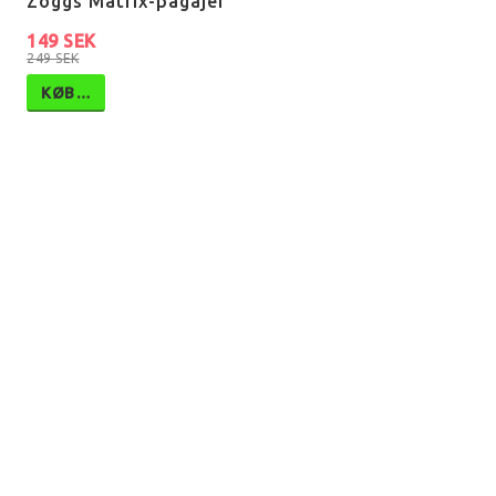
Zoggs Matrix-pagajer
149 SEK
249 SEK
KØB…