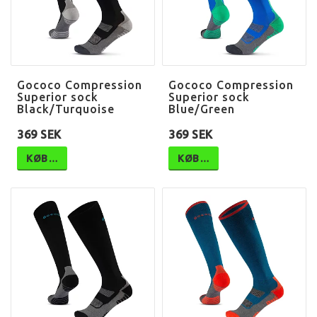
Gococo Compression
Gococo Compression
Superior sock
Superior sock
Black/Turquoise
Blue/Green
369 SEK
369 SEK
KØB…
KØB…