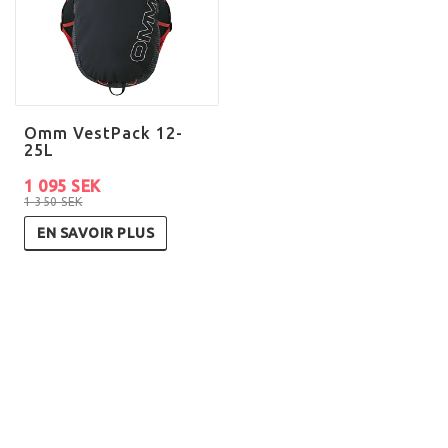
Omm VestPack 12-
25L
1 095 SEK
1 350 SEK
EN SAVOIR PLUS