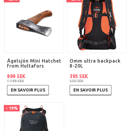
Ågelsjön Mini Hatchet
Omm ultra backpack
from Hultafors
8-20L
899 SEK
395 SEK
1 199 SEK
550 SEK
EN SAVOIR PLUS
EN SAVOIR PLUS
- 19%