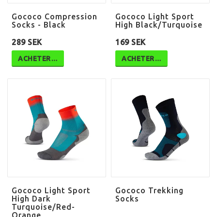
Gococo Compression
Gococo Light Sport
Socks - Black
High Black/Turquoise
289 SEK
169 SEK
ACHETER…
ACHETER…
Gococo Light Sport
Gococo Trekking
High Dark
Socks
Turquoise/Red-
Orange