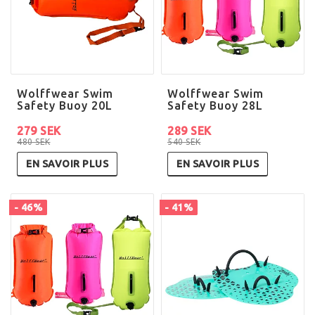
Wolffwear Swim
Wolffwear Swim
Safety Buoy 20L
Safety Buoy 28L
279 SEK
289 SEK
480 SEK
540 SEK
EN SAVOIR PLUS
EN SAVOIR PLUS
- 46%
- 41%