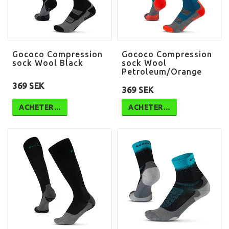
Gococo Compression
Gococo Compression
sock Wool Black
sock Wool
Petroleum/Orange
369 SEK
369 SEK
ACHETER…
ACHETER…