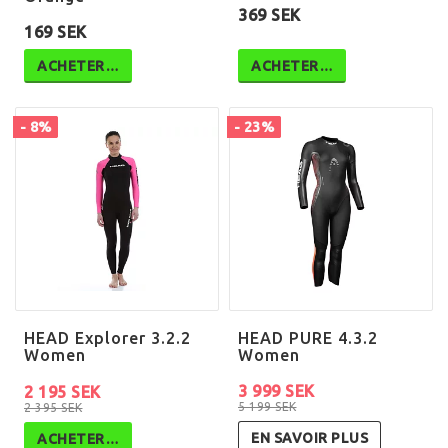
369 SEK
169 SEK
ACHETER…
ACHETER…
- 8%
- 23%
HEAD Explorer 3.2.2
HEAD PURE 4.3.2
Women
Women
3 999 SEK
2 195 SEK
5 199 SEK
2 395 SEK
EN SAVOIR PLUS
ACHETER…