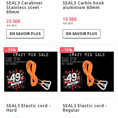
SEAL3 Carabiner
SEAL3 Carbin hook
Stainless steel -
aluminium 60mm
60mm
15 SEK
25 SEK
49 SEK
49 SEK
EN SAVOIR PLUS
EN SAVOIR PLUS
- 75%
- 75%
SEAL3 Elastic cord -
SEAL3 Elastic cord -
Hard
Regular