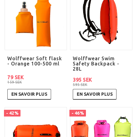
Wolffwear Soft flask
Wolffwear Swim
- Orange 100-500 ml
Safety Backpack -
28L
79 SEK
395 SEK
159 SEK
595 SEK
EN SAVOIR PLUS
EN SAVOIR PLUS
- 42%
- 46%