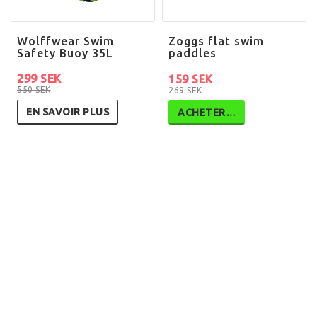
Wolffwear Swim
Zoggs flat swim
Safety Buoy 35L
paddles
299 SEK
159 SEK
550 SEK
269 SEK
EN SAVOIR PLUS
ACHETER…