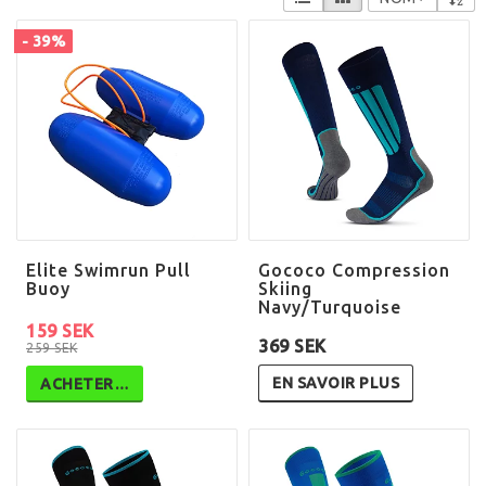
- 39%
Elite Swimrun Pull
Gococo Compression
Buoy
Skiing
Navy/Turquoise
159 SEK
369 SEK
259 SEK
EN SAVOIR PLUS
ACHETER…